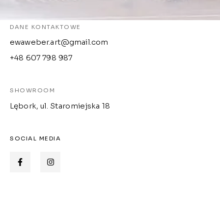
DANE KONTAKTOWE
ewaweber.art@gmail.com
+48 607 798 987
SHOWROOM
Lębork, ul. Staromiejska 18
SOCIAL MEDIA