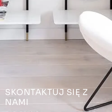
SKONTAKTUJ SIĘ Z
NAMI